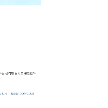
하는 생각만 들었고 불안했다
남찾기
돔클럽 DOMCLUB