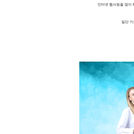
인터넷 웹서핑을 많이
일단 가