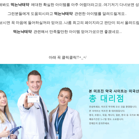
 해봐도
먹는낙태약
에대한 확실한 아이템를 아주 어렵더라고요..여기저기 다녀보면 성인
그런분들에게 도움되시라고
먹는낙태약
관련한 아이템를 알려드릴게요..
보시면 꼭 마음에 들어하실꺼라 믿어요..나름 최고의 페이지라고 판단이 되서 올려드립
먹는낙태약
관련해서 만족할만한 아이템 얻어가셨으면 좋겠네요...
아래 꼭 클릭클릭!!+_+/